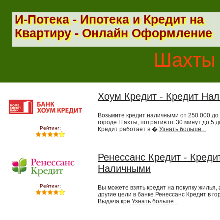
И-Потека - Ипотека и Кредит на
Квартиру - Онлайн Оформление
Шахты 
Хоум Кредит - Кредит На
Возьмите кредит наличными от 250 000 до 
городе Шахты, потратив от 30 минут до 5 д
Рейтинг:
Кредит работает в �
Узнать больше...
Ренессанс Кредит - Креди
Наличными
Рейтинг:
Вы можете взять кредит на покупку жилья, 
другие цели в банке Ренессанс Кредит в г
Выдача кре
Узнать больше...