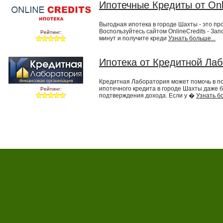
Ипотечные Кредиты от Onl
Выгодная ипотека в городе Шахты - это про
Воспользуйтесь сайтом OnlineCredits - Зап
Рейтинг:
минут и получите креди
Узнать больше...
Ипотека от Кредитной Ла
Кредитная Лаборатория может помочь в п
ипотечного кредита в городе Шахты даже 
Рейтинг:
подтверждения дохода. Если у �
Узнать бо