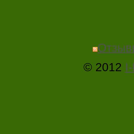
Отзыв
© 2012
I